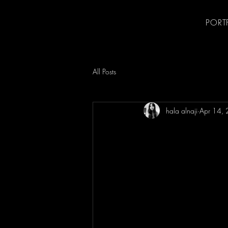
PORT
All Posts
hala alnaji
Apr 14,