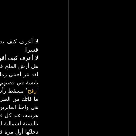
قسرا!
لا أعرف كيف أقوم
هل أرش الملح في 
يابسة في قصتهم ا
"
رفح
ما فاتك من الطر
هزيمه، عند كل فرا
بالنسبة لشمالية ا
دخلتُها أول مرة 