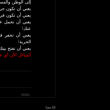
إلى الوطن والمسي
يعني أن تكون جري
يعني أن تكون في ا
عنك!
الحرية!
يعني أن تفتح بيت
أتساءل الآن أي ع
See All